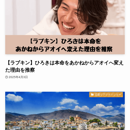
【ラブキン】ひろきは本命をあかねからアオイへ変え
た理由を推察
2025年4月3日
恋愛リアリティショー