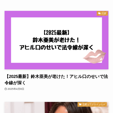
話題
【2025最新】鈴木亜美が老けた！アヒル口のせいで法
令線が深く
2025年4月9日
恋愛リアリティショー