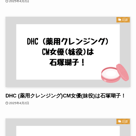
2025年4月2日
話題
DHC (薬用クレンジング)CM女優(妹役)は石塚瑚子！
2025年4月2日
話題