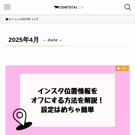
ホーム
2025年
4月
2025年4月
– date –
話題