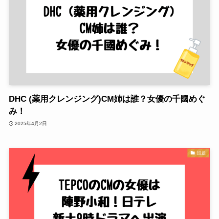
DHC (薬用クレンジング)CM姉は誰？女優の千國めぐ
み！
2025年4月2日
話題