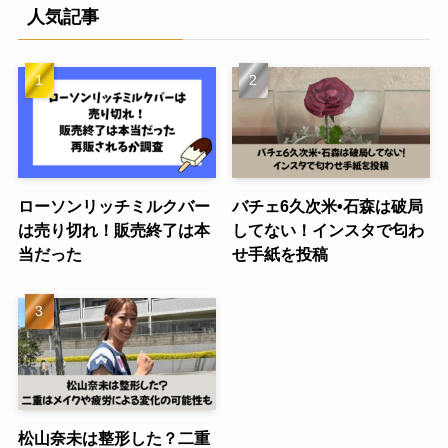
人気記事
ローソンリッチミルクバー
バチェ6久次米•石森は破局
は売り切れ！販売終了は本
してない！インスタで匂わ
当だった
せ手紙を投稿
松山奈未は整形した？二重