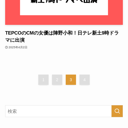
TEPCOのCMの女優は陣野小和！日テレ新土9時ドラ
マに出演
2025年4月2日
1
2
3
4